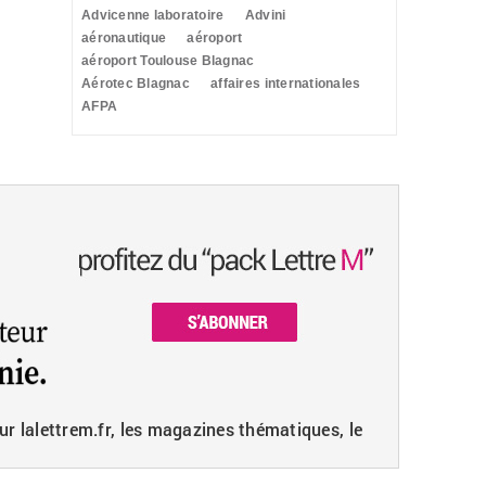
Advicenne laboratoire
Advini
aéronautique
aéroport
aéroport Toulouse Blagnac
Aérotec Blagnac
affaires internationales
AFPA
ur lalettrem.fr, les magazines thématiques, le