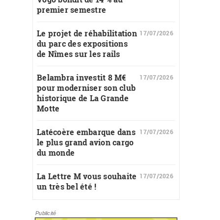
premier semestre
Le projet de réhabilitation
17/07/2026
du parc des expositions
de Nîmes sur les rails
Belambra investit 8 M€
17/07/2026
pour moderniser son club
historique de La Grande
Motte
Latécoère embarque dans
17/07/2026
le plus grand avion cargo
du monde
La Lettre M vous souhaite
17/07/2026
un très bel été !
Publicité