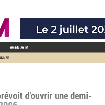
AGENDA M
BONNER
révoit d'ouvrir une demi-
 2006