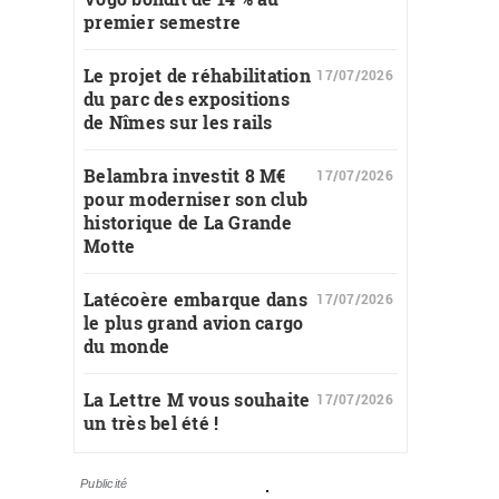
premier semestre
Le projet de réhabilitation
17/07/2026
du parc des expositions
de Nîmes sur les rails
Belambra investit 8 M€
17/07/2026
pour moderniser son club
historique de La Grande
Motte
Latécoère embarque dans
17/07/2026
le plus grand avion cargo
du monde
La Lettre M vous souhaite
17/07/2026
un très bel été !
Publicité