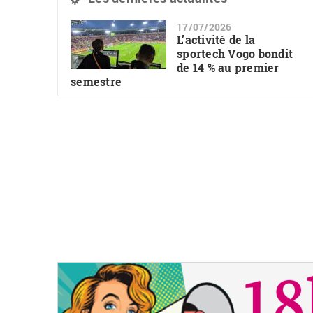
17/07/2026
L’activité de la
sportech Vogo bondit
de 14 % au premier
semestre