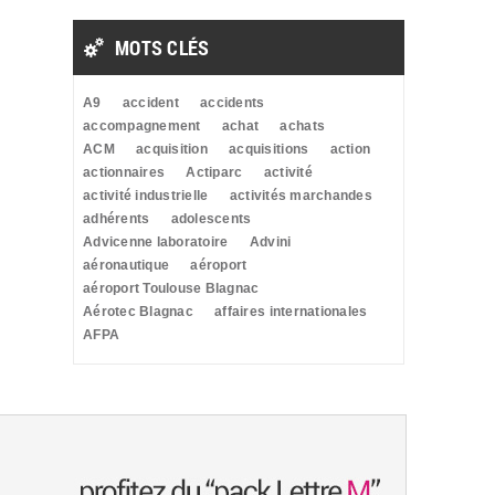
MOTS CLÉS
A9
accident
accidents
accompagnement
achat
achats
ACM
acquisition
acquisitions
action
actionnaires
Actiparc
activité
activité industrielle
activités marchandes
adhérents
adolescents
Advicenne laboratoire
Advini
aéronautique
aéroport
aéroport Toulouse Blagnac
Aérotec Blagnac
affaires internationales
AFPA