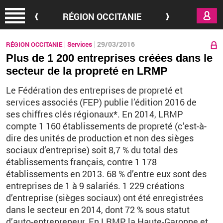
Aller au contenu principal
RÉGION OCCITANIE
29/03/2016
RÉGION OCCITANIE
Services
Plus de 1 200 entreprises créées dans le
secteur de la propreté en LRMP
Le Fédération des entreprises de propreté et
services associés (FEP) publie l’édition 2016 de
ses chiffres clés régionaux*. En 2014, LRMP
compte 1 160 établissements de propreté (c’est-à-
dire des unités de production et non des sièges
sociaux d’entreprise) soit 8,7 % du total des
établissements français, contre 1 178
établissements en 2013. 68 % d’entre eux sont des
entreprises de 1 à 9 salariés. 1 229 créations
d’entreprise (sièges sociaux) ont été enregistrées
dans le secteur en 2014, dont 72 % sous statut
d’auto-entrepreneur. En LRMP, la Haute-Garonne et