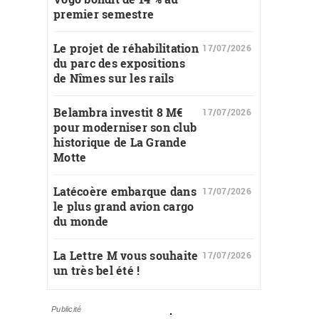
premier semestre
Le projet de réhabilitation
17/07/2026
du parc des expositions
de Nîmes sur les rails
Belambra investit 8 M€
17/07/2026
pour moderniser son club
historique de La Grande
Motte
Latécoère embarque dans
17/07/2026
le plus grand avion cargo
du monde
La Lettre M vous souhaite
17/07/2026
un très bel été !
Publicité