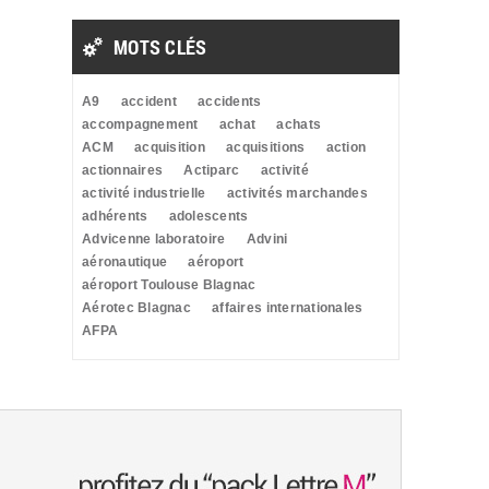
MOTS CLÉS
A9
accident
accidents
accompagnement
achat
achats
ACM
acquisition
acquisitions
action
actionnaires
Actiparc
activité
activité industrielle
activités marchandes
adhérents
adolescents
Advicenne laboratoire
Advini
aéronautique
aéroport
aéroport Toulouse Blagnac
Aérotec Blagnac
affaires internationales
AFPA