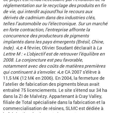
réglementation sur le recyclage des produits en fin
de vie, qui interdit aujourd’hui le recours aux
dérivés de cadmium dans des industries clés,
telles l’automobile ou l’électronique. Sur un marché
en forte contraction, l’entreprise affronte la
concurrence des producteurs de pigments
implantés dans les pays émergents (Brésil, Chine,
Inde). »
Le 4 février, Olivier Soudant déclarait à
La
Lettre M : « L’objectif est de retrouver l’équilibre en
2008. La conjoncture est peu favorable,
notamment avec des coûts de matières premières
qui continuent à s’envoler. »
Le CA 2007 s’élève à
11,5 M€ (12 M€ en 2006). En 2004, la fermeture de
l’atelier de fabrication des pigments bleus avait
entraîné 75 licenciements. Le site s’étend sur 34 ha
dans la ZI de Malvézy. Appartenant à Cray Valley,
filiale de Total spécialisée dans la fabrication et la
commercialisation de résines, SLMC est dédiée à