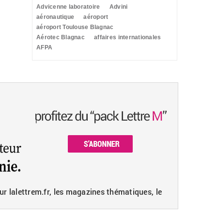
Advicenne laboratoire
Advini
aéronautique
aéroport
aéroport Toulouse Blagnac
Aérotec Blagnac
affaires internationales
AFPA
ur lalettrem.fr, les magazines thématiques, le