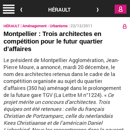
Aller au contenu principal
HÉRAULT
22/12/2011
HÉRAULT
Aménagement - Urbanisme
Montpellier : Trois architectes en
compétition pour le futur quartier
d’affaires
Le président de Montpellier Agglomération, Jean-
Pierre Moure, a annoncé, mardi 20 décembre, le
nom des architectes retenus dans le cadre de la
compétition organisée au sujet du quartier
d’affaires (350 ha) aménagé dans le prolongement
de la future gare TGV (La Lettre M n°1224). «
Ce
projet mérite un concours d’architectes. Trois
équipes ont été retenues : celle du français
Christian de Portzamparc, celle du néerlandais
Kees Christiaanse et de l’américain Daniel
Liebeskind. Nous les rencontrerons dans le courant