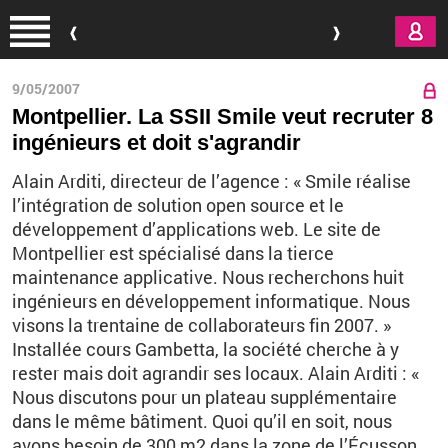
Aller au contenu principal
9/05/2007
Montpellier. La SSII Smile veut recruter 8
ingénieurs et doit s'agrandir
Alain Arditi, directeur de l’agence : « Smile réalise
l’intégration de solution open source et le
développement d’applications web. Le site de
Montpellier est spécialisé dans la tierce
maintenance applicative. Nous recherchons huit
ingénieurs en développement informatique. Nous
visons la trentaine de collaborateurs fin 2007. »
Installée cours Gambetta, la société cherche à y
rester mais doit agrandir ses locaux. Alain Arditi : «
Nous discutons pour un plateau supplémentaire
dans le même bâtiment. Quoi qu’il en soit, nous
avons besoin de 300 m2 dans la zone de l’Écusson.