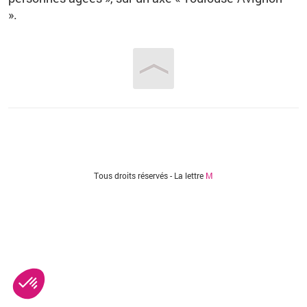
».
Vous êtes ici
Tous droits réservés - La lettre
M