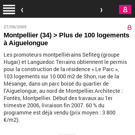
Aller au contenu principal
27/09/2005
Montpellier (34) > Plus de 100 logements
à Aiguelongue
Les promoteurs montpelliérains Sefiteg (groupe
Hugar) et Languedoc Terrains obtiennent le permis
pour la construction de la résidence « Le Parc »,
103 logements sur 10 000 m2 de Shon, rue de la
Mésange, dans un parc boisé du quartier de
l’Aiguelongue, au nord de Montpellier.Architecte :
Fontès, Montpellier. Début des travaux au 1er
trimestre 2006, livraison fin 2007. 60 % du
programme est déjà vendu (prix moyen : 3 800
€/m2).