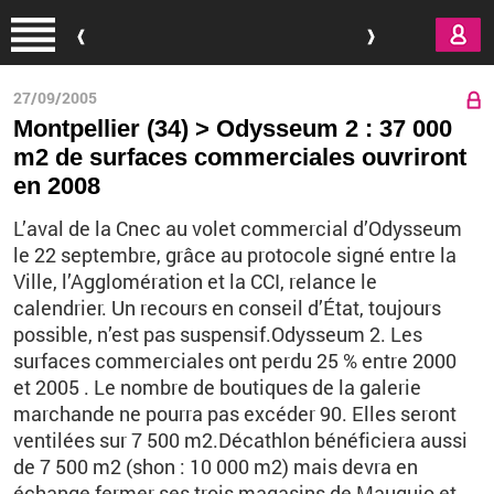
Aller au contenu principal
27/09/2005
Montpellier (34) > Odysseum 2 : 37 000
m2 de surfaces commerciales ouvriront
en 2008
L’aval de la Cnec au volet commercial d’Odysseum
le 22 septembre, grâce au protocole signé entre la
Ville, l’Agglomération et la CCI, relance le
calendrier. Un recours en conseil d’État, toujours
possible, n’est pas suspensif.Odysseum 2. Les
surfaces commerciales ont perdu 25 % entre 2000
et 2005 . Le nombre de boutiques de la galerie
marchande ne pourra pas excéder 90. Elles seront
ventilées sur 7 500 m2.Décathlon bénéficiera aussi
de 7 500 m2 (shon : 10 000 m2) mais devra en
échange fermer ses trois magasins de Mauguio et