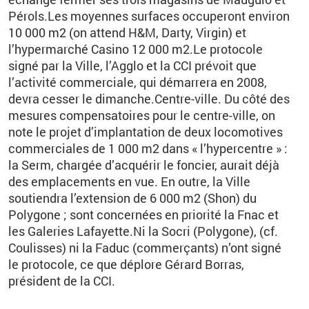
Pérols.Les moyennes surfaces occuperont environ
10 000 m2 (on attend H&M, Darty, Virgin) et
l’hypermarché Casino 12 000 m2.Le protocole
signé par la Ville, l’Agglo et la CCI prévoit que
l’activité commerciale, qui démarrera en 2008,
devra cesser le dimanche.Centre-ville. Du côté des
mesures compensatoires pour le centre-ville, on
note le projet d’implantation de deux locomotives
commerciales de 1 000 m2 dans « l’hypercentre » :
la Serm, chargée d’acquérir le foncier, aurait déjà
des emplacements en vue. En outre, la Ville
soutiendra l’extension de 6 000 m2 (Shon) du
Polygone ; sont concernées en priorité la Fnac et
les Galeries Lafayette.Ni la Socri (Polygone), (cf.
Coulisses) ni la Faduc (commerçants) n’ont signé
le protocole, ce que déplore Gérard Borras,
président de la CCI.