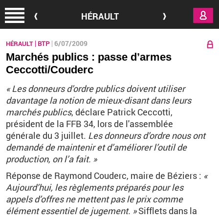
Aller au contenu principal
HÉRAULT
6/07/2009
HÉRAULT
BTP
Marchés publics : passe d’armes
Ceccotti/Couderc
« Les donneurs d’ordre publics doivent utiliser
davantage la notion de mieux-disant dans leurs
marchés publics
, déclare Patrick Ceccotti,
président de la FFB 34, lors de l'assemblée
générale du 3 juillet.
Les donneurs d’ordre nous ont
demandé de maintenir et d’améliorer l’outil de
production, on l’a fait. »
Réponse de Raymond Couderc, maire de Béziers :
«
Aujourd’hui, les règlements préparés pour les
appels d’offres ne mettent pas le prix comme
élément essentiel de jugement. »
Sifflets dans la