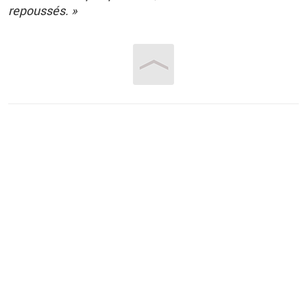
repoussés. »
Vous êtes ici