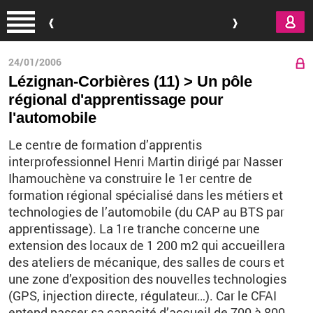
Aller au contenu principal
24/01/2006
Lézignan-Corbières (11) > Un pôle
régional d'apprentissage pour
l'automobile
Le centre de formation d’apprentis
interprofessionnel Henri Martin dirigé par Nasser
Ihamouchène va construire le 1er centre de
formation régional spécialisé dans les métiers et
technologies de l’automobile (du CAP au BTS par
apprentissage). La 1re tranche concerne une
extension des locaux de 1 200 m2 qui accueillera
des ateliers de mécanique, des salles de cours et
une zone d’exposition des nouvelles technologies
(GPS, injection directe, régulateur…). Car le CFAI
entend passer sa capacité d’accueil de 700 à 800