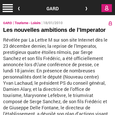
Aller au contenu principal
GARD
18/01/2010
GARD
Tourisme - Loisirs
Les nouvelles ambitions de l’Imperator
Révélée par La Lettre M sur son site Internet dès le
23 décembre dernier, la reprise de l'Imperator,
prestigieux quatre étoiles nîmois, par Serge
Sanchez et son fils Frédéric, a été officiellement
annoncée lors d\'une conférence de presse, ce
lundi 18 janvier. En présence de nombreuses
personnalités dont le député (Nouveau centre)
Yvan Lachaud, le président PS du conseil général,
Damien Alary, et la directrice de l’office de
tourisme, Maryvonne Lefebvre, le triumvirat
composé de Serge Sanchez, de son fils Frédéric et
de Giuseppe Delle Fontane, le directeur de
l’établissement, a dévoilé son plan d’actions visant