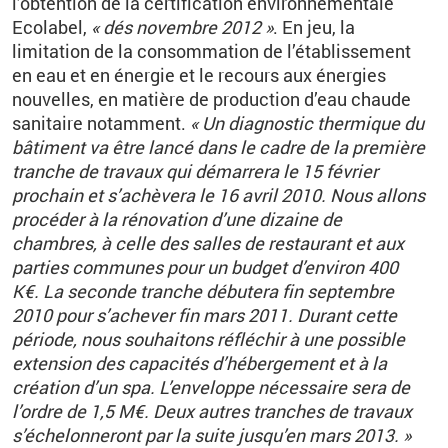
l’obtention de la certification environnementale
Ecolabel,
« dés novembre 2012 »
. En jeu, la
limitation de la consommation de l’établissement
en eau et en énergie et le recours aux énergies
nouvelles, en matière de production d’eau chaude
sanitaire notamment.
« Un diagnostic thermique du
bâtiment va être lancé dans le cadre de la première
tranche de travaux qui démarrera le 15 février
prochain et s’achèvera le 16 avril 2010. Nous allons
procéder à la rénovation d’une dizaine de
chambres, à celle des salles de restaurant et aux
parties communes pour un budget d’environ 400
K€. La seconde tranche débutera fin septembre
2010 pour s’achever fin mars 2011. Durant cette
période, nous souhaitons réfléchir à une possible
extension des capacités d’hébergement et à la
création d’un spa. L’enveloppe nécessaire sera de
l’ordre de 1,5 M€. Deux autres tranches de travaux
s’échelonneront par la suite jusqu’en mars 2013. »