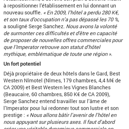
à repositionner l’établissement en lui donnant un
nouveau souffle.
« En 2009, l’hôtel a perdu 280 K€,
et son taux d’occupation n’a pas dépassé les 70 %,
a souligné Serge Sanchez.
Nous avons la volonté
de surmonter ces difficultés et d’être en capacité
de proposer de nouvelles offres commerciales pour
que l’Imperator retrouve son statut d’hôtel
mythique, emblématique de toute une région ».
Un fort potentiel
Déjà propriétaire de deux hôtels dans le Gard, Best
Western Nîmotel (Nîmes, 179 chambres, 4,4 M€ de
CA 2009) et Best Western les Vignes Blanches
(Beaucaire, 60 chambres, 850 K€ de CA 2009),
Serge Sanchez entend travailler sur l’âme de
l’Imperator pour lui redonner tout son lustre et son
prestige :
« Nous allons bâtir l’avenir de l’hôtel en
nous appuyant sur plusieurs axes. Il faut d’abord
créer une véritable dynamique commerciale en