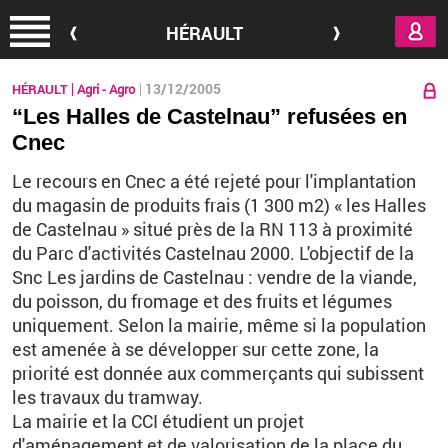
Aller au contenu principal
HÉRAULT
13/12/2005
HÉRAULT
Agri - Agro
“Les Halles de Castelnau” refusées en
Cnec
Le recours en Cnec a été rejeté pour l'implantation
du magasin de produits frais (1 300 m2) « les Halles
de Castelnau » situé près de la RN 113 à proximité
du Parc d'activités Castelnau 2000. L'objectif de la
Snc Les jardins de Castelnau : vendre de la viande,
du poisson, du fromage et des fruits et légumes
uniquement. Selon la mairie, même si la population
est amenée à se développer sur cette zone, la
priorité est donnée aux commerçants qui subissent
les travaux du tramway.
La mairie et la CCI étudient un projet
d'aménagement et de valorisation de la place du