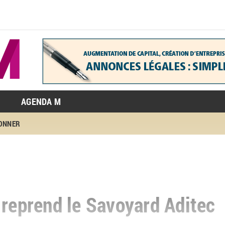
AGENDA M
BONNER
 reprend le Savoyard Aditec