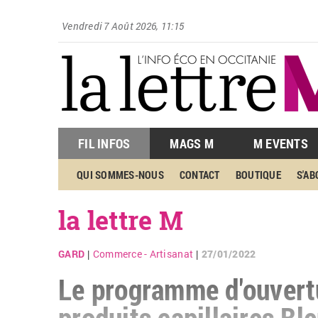
Vendredi 7 Août 2026, 11:15
FIL INFOS
MAGS M
M EVENTS
QUI SOMMES-NOUS
CONTACT
BOUTIQUE
S'A
la lettre M
GARD
Commerce - Artisanat
27/01/2022
|
|
Le programme d'ouvertu
produits capillaires Ble