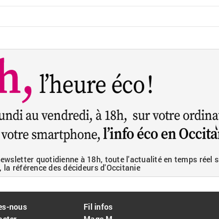
wsletter quotidienne à 18h, toute l'actualité en temps réel s
, la référence des décideurs d'Occitanie
es-nous
Fil infos
acter
Mags M