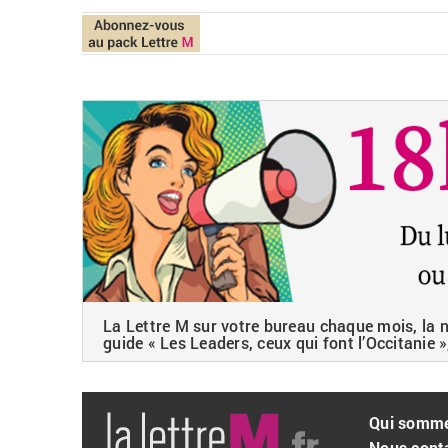
La Lettre M sur votre bureau chaque mois, la ne
guide « Les Leaders, ceux qui font l’Occitanie »
Qui somm
Nous cont