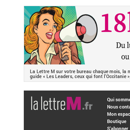
La Lettre M sur votre bureau chaque mois, la ne
guide « Les Leaders, ceux qui font l’Occitanie »
Qui somm
Nous cont
Mon espa
Boutique
S'abonner