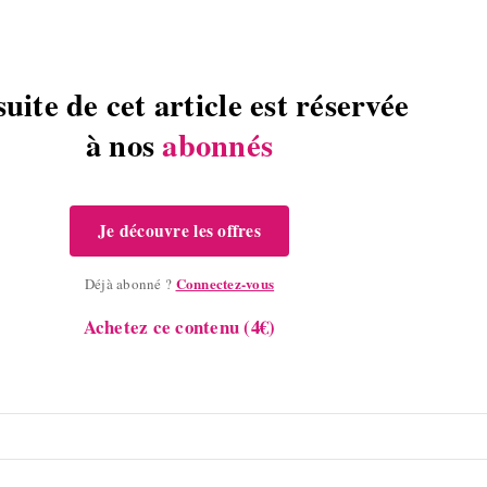
suite de cet article est réservée
à nos
abonnés
Je découvre les offres
Connectez-vous
Déjà abonné ?
Achetez ce contenu (4€)