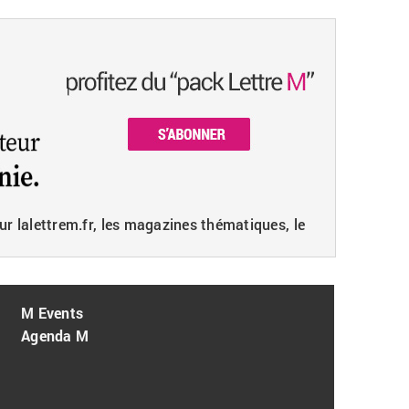
ur lalettrem.fr, les magazines thématiques, le
M Events
Agenda M