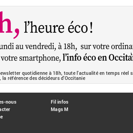
wsletter quotidienne à 18h, toute l'actualité en temps réel s
, la référence des décideurs d'Occitanie
es-nous
Fil infos
acter
Mags M
ce