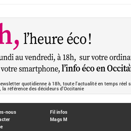
wsletter quotidienne à 18h, toute l'actualité en temps réel s
, la référence des décideurs d'Occitanie
es-nous
Fil infos
acter
Mags M
ce