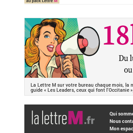
La Lettre M sur votre bureau chaque mois, la ne
guide « Les Leaders, ceux qui font l’Occitanie »
Qui somm
Nous cont
Mon espa