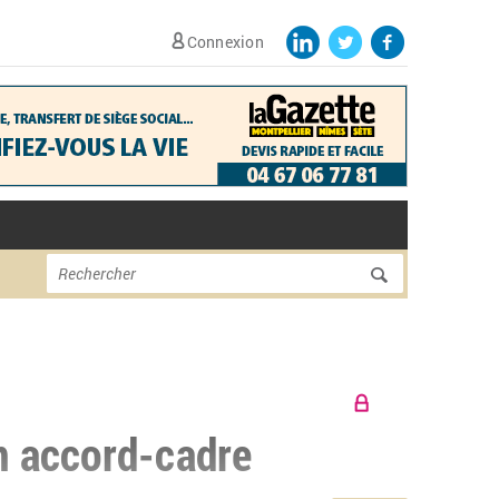
Connexion
Formulaire de
Rechercher
recherche
n accord-cadre