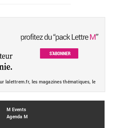
ur lalettrem.fr, les magazines thématiques, le
M Events
Agenda M