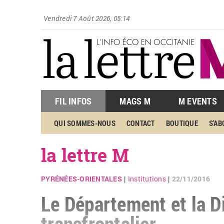
Vendredi 7 Août 2026, 05:14
FIL INFOS
MAGS M
M EVENTS
QUI SOMMES-NOUS
CONTACT
BOUTIQUE
S'A
la lettre M
PYRÉNÉES-ORIENTALES
Institutions
22/11/2016
|
|
Le Département et la D
transfrontalier