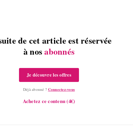
suite de cet article est réservée
à nos
abonnés
Je découvre les offres
Connectez-vous
Déjà abonné ?
Achetez ce contenu (4€)