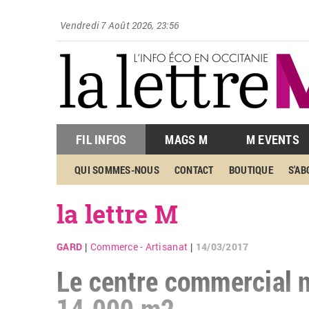
Vendredi 7 Août 2026, 23:56
FIL INFOS
MAGS M
M EVENTS
QUI SOMMES-NOUS
CONTACT
BOUTIQUE
S'A
la lettre M
GARD
Commerce - Artisanat
14/03/2017
|
|
Le centre commercial n
14.000 m2