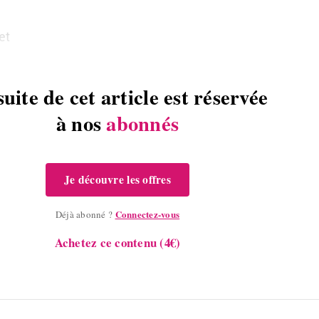
et
suite de cet article est réservée
à nos
abonnés
Je découvre les offres
Connectez-vous
Déjà abonné ?
Achetez ce contenu (4€)