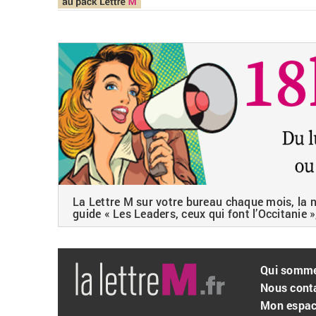
La Lettre M sur votre bureau chaque mois, la ne
guide « Les Leaders, ceux qui font l’Occitanie »
Qui somm
Nous cont
Mon espa