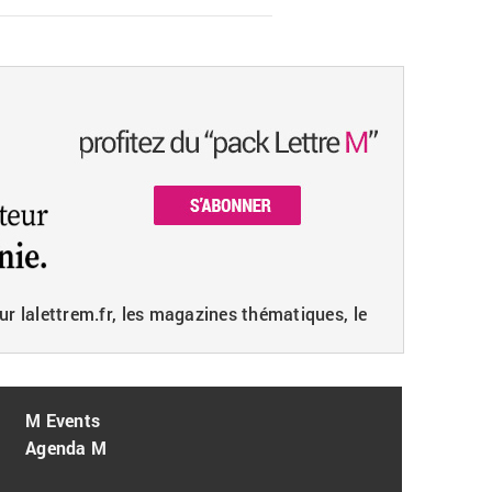
ur lalettrem.fr, les magazines thématiques, le
M Events
Agenda M