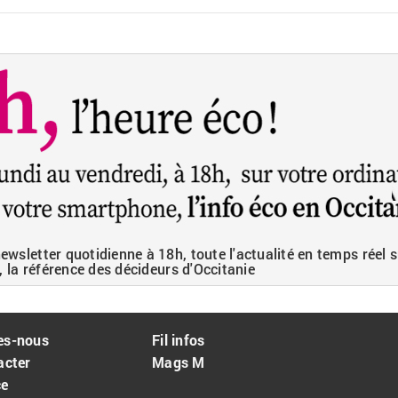
wsletter quotidienne à 18h, toute l'actualité en temps réel s
, la référence des décideurs d'Occitanie
es-nous
Fil infos
acter
Mags M
ce