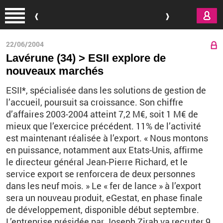
Aller au contenu principal
22/06/2004
Lavérune (34) > ESII explore de
nouveaux marchés
ESII*, spécialisée dans les solutions de gestion de
l’accueil, poursuit sa croissance. Son chiffre
d’affaires 2003-2004 atteint 7,2 M€, soit 1 M€ de
mieux que l’exercice précédent. 11% de l’activité
est maintenant réalisée à l’export. « Nous montons
en puissance, notamment aux Etats-Unis, affirme
le directeur général Jean-Pierre Richard, et le
service export se renforcera de deux personnes
dans les neuf mois. » Le « fer de lance » à l’export
sera un nouveau produit, eGestat, en phase finale
de développement, disponible début septembre.
L’entreprise présidée par Joseph Zirah va recruter 9