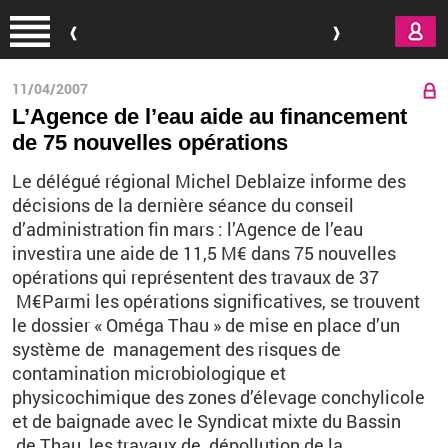
Aller au contenu principal
11/04/2007
L’Agence de l’eau aide au financement
de 75 nouvelles opérations
Le délégué régional Michel Deblaize informe des
décisions de la dernière séance du conseil
d’administration fin mars : l’Agence de l’eau
investira une aide de 11,5 M€ dans 75 nouvelles
opérations qui représentent des travaux de 37
M€Parmi les opérations significatives, se trouvent
le dossier « Oméga Thau » de mise en place d’un
système de management des risques de
contamination microbiologique et
physicochimique des zones d’élevage conchylicole
et de baignade avec le Syndicat mixte du Bassin
de Thau, les travaux de dépollution de la