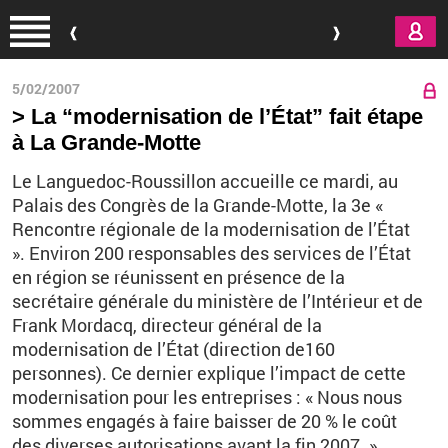
Aller au contenu principal
5/02/2007
> La “modernisation de l’État” fait étape
à La Grande-Motte
Le Languedoc-Roussillon accueille ce mardi, au
Palais des Congrès de la Grande-Motte, la 3e «
Rencontre régionale de la modernisation de l’État
». Environ 200 responsables des services de l’État
en région se réunissent en présence de la
secrétaire générale du ministère de l’Intérieur et de
Frank Mordacq, directeur général de la
modernisation de l’État (direction de160
personnes). Ce dernier explique l’impact de cette
modernisation pour les entreprises : « Nous nous
sommes engagés à faire baisser de 20 % le coût
des diverses autorisations avant la fin 2007. »