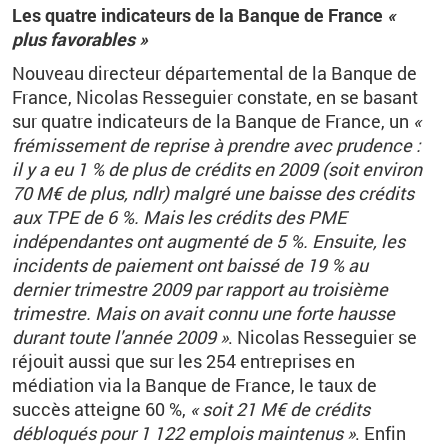
Les quatre indicateurs de la Banque de France
«
plus favorables »
Nouveau directeur départemental de la Banque de
France, Nicolas Resseguier constate, en se basant
sur quatre indicateurs de la Banque de France, un
«
frémissement de reprise à prendre avec prudence :
il y a eu 1 % de plus de crédits en 2009 (soit environ
70 M€ de plus, ndlr) malgré une baisse des crédits
aux TPE de 6 %. Mais les crédits des PME
indépendantes ont augmenté de 5 %. Ensuite, les
incidents de paiement ont baissé de 19 % au
dernier trimestre 2009 par rapport au troisième
trimestre. Mais on avait connu une forte hausse
durant toute l'année 2009 »
. Nicolas Resseguier se
réjouit aussi que sur les 254 entreprises en
médiation via la Banque de France, le taux de
succès atteigne 60 %,
« soit 21 M€ de crédits
débloqués pour 1 122 emplois maintenus »
. Enfin