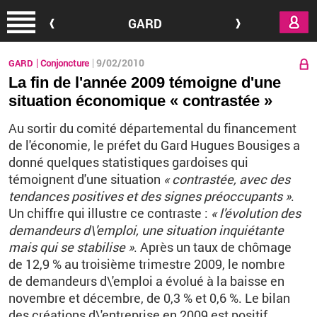
Aller au contenu principal
GARD
9/02/2010
GARD
Conjoncture
La fin de l'année 2009 témoigne d'une
situation économique « contrastée »
Au sortir du comité départemental du financement
de l'économie, le préfet du Gard Hugues Bousiges a
donné quelques statistiques gardoises qui
témoignent d'une situation
« contrastée, avec des
tendances positives et des signes préoccupants »
.
Un chiffre qui illustre ce contraste :
« l'évolution des
demandeurs d\'emploi, une situation inquiétante
mais qui se stabilise »
. Après un taux de chômage
de 12,9 % au troisième trimestre 2009, le nombre
de demandeurs d\'emploi a évolué à la baisse en
novembre et décembre, de 0,3 % et 0,6 %. Le bilan
des créations d\'entreprise en 2009 est positif,