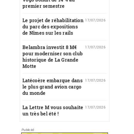
premier semestre
Le projet de réhabilitation
17/07/2026
du parc des expositions
de Nîmes sur les rails
Belambra investit 8 M€
17/07/2026
pour moderniser son club
historique de La Grande
Motte
Latécoère embarque dans
17/07/2026
le plus grand avion cargo
du monde
La Lettre M vous souhaite
17/07/2026
un très bel été !
Publicité