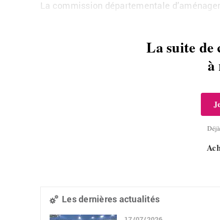
La commission départementale d’aménage
La suite de 
à
J
Déj
Ach
Les dernières actualités
17/07/2026