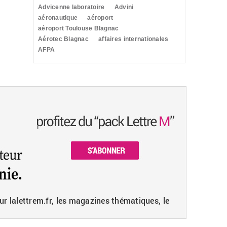
Advicenne laboratoire
Advini
aéronautique
aéroport
aéroport Toulouse Blagnac
Aérotec Blagnac
affaires internationales
AFPA
ur lalettrem.fr, les magazines thématiques, le