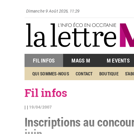
Dimanche 9 Août 2026, 11:29
FIL INFOS
MAGS M
M EVENTS
QUI SOMMES-NOUS
CONTACT
BOUTIQUE
S'A
Fil infos
19/04/2007
| |
Inscriptions au concour
juin