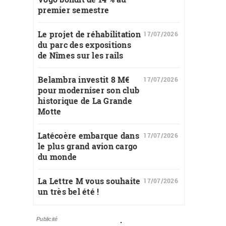
premier semestre
Le projet de réhabilitation
17/07/2026
du parc des expositions
de Nîmes sur les rails
Belambra investit 8 M€
17/07/2026
pour moderniser son club
historique de La Grande
Motte
Latécoère embarque dans
17/07/2026
le plus grand avion cargo
du monde
La Lettre M vous souhaite
17/07/2026
un très bel été !
Publicité