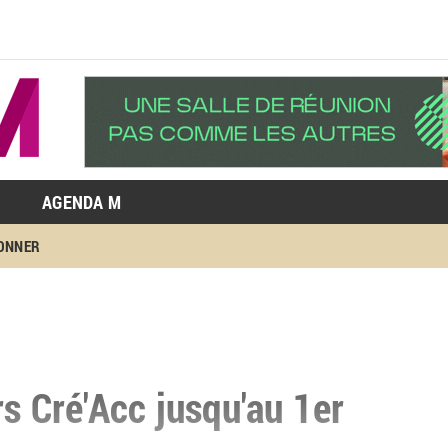
AGENDA M
BONNER
s Cré'Acc jusqu'au 1er