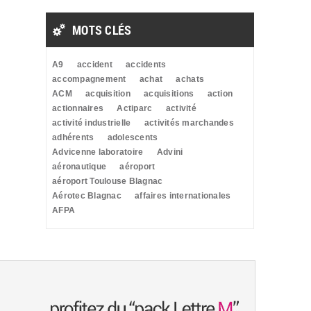
MOTS CLÉS
A9
accident
accidents
accompagnement
achat
achats
ACM
acquisition
acquisitions
action
actionnaires
Actiparc
activité
activité industrielle
activités marchandes
adhérents
adolescents
Advicenne laboratoire
Advini
aéronautique
aéroport
aéroport Toulouse Blagnac
Aérotec Blagnac
affaires internationales
AFPA