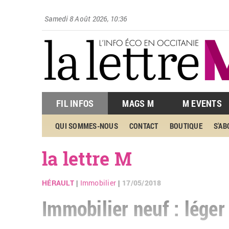
Samedi 8 Août 2026, 10:36
FIL INFOS
MAGS M
M EVENTS
QUI SOMMES-NOUS
CONTACT
BOUTIQUE
S'A
la lettre M
HÉRAULT
Immobilier
17/05/2018
|
|
Immobilier neuf : lége