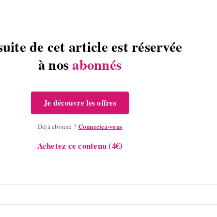
suite de cet article est réservée
à nos
abonnés
Je découvre les offres
Connectez-vous
Déjà abonné ?
Achetez ce contenu (4€)