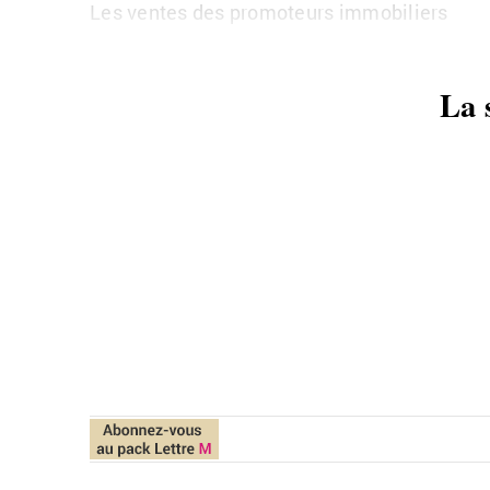
Les ventes des promoteurs immobiliers
La 