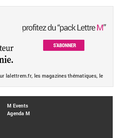
ur lalettrem.fr, les magazines thématiques, le
M Events
Agenda M