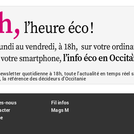
wsletter quotidienne à 18h, toute l'actualité en temps réel s
, la référence des décideurs d'Occitanie
es-nous
Fil infos
acter
Mags M
ce