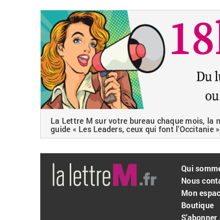
La Lettre M sur votre bureau chaque mois, la ne
guide « Les Leaders, ceux qui font l’Occitanie »
Qui somm
Nous cont
Mon espa
Boutique
S'abonner