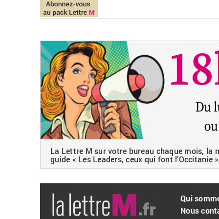
La Lettre M sur votre bureau chaque mois, la ne
guide « Les Leaders, ceux qui font l’Occitanie »
Qui somm
Nous cont