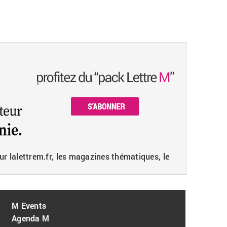
ur lalettrem.fr, les magazines thématiques, le
M Events
Agenda M