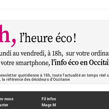
wsletter quotidienne à 18h, toute l'actualité en temps réel s
, la référence des décideurs d'Occitanie
es-nous
Fil infos
acter
Mags M