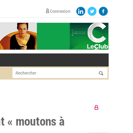
Connexion
Formulaire de
Rechercher
recherche
nt « moutons à