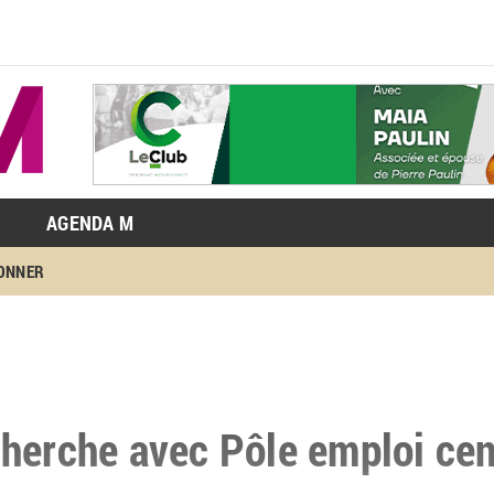
AGENDA M
BONNER
herche avec Pôle emploi ce