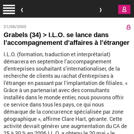
Aller au contenu principal
21/06/2005
Grabels (34) > I.L.O. se lance dans
l’accompagnement d’affaires à l’étranger
I.L.O. (formation, traduction et interprétariat)
démarrera en septembre l’accompagnement
d’entreprises souhaitant s’internationaliser, de la
recherche de clients au rachat d’entreprises à
l’étranger en passant par l’implantation de filiales. «
Grâce à un partenariat avec des consultants
installés dans le monde entier, nous pouvons offrir
ce service dans tous les pays, ce qui nous
démarque de la concurrence spécialisée par zone
géographique », affirme Clare Hart, gérante. Cette
activité devrait générer une augmentation du CA de
25 à 30 % en 2006.I.L.O. a obtenu le 20 mai « le