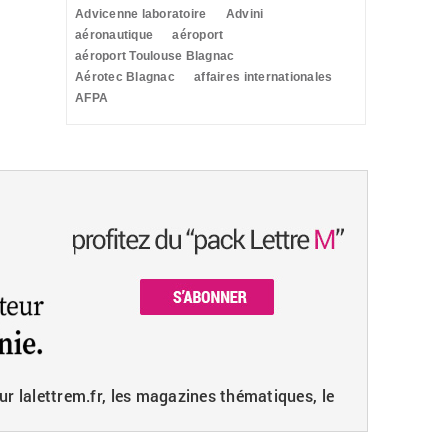
Advicenne laboratoire
Advini
aéronautique
aéroport
aéroport Toulouse Blagnac
Aérotec Blagnac
affaires internationales
AFPA
ur lalettrem.fr, les magazines thématiques, le