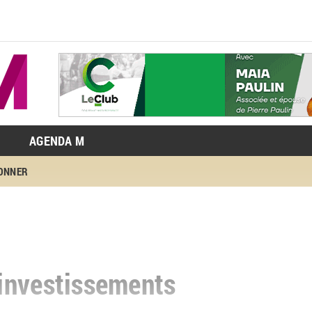
AGENDA M
BONNER
investissements