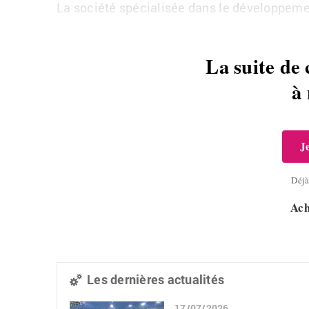
La société spécialisée dans le développemen
La suite de 
à
J
Déj
Ach
Les dernières actualités
17/07/2026