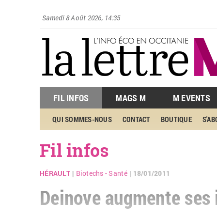
Samedi 8 Août 2026, 14:35
FIL INFOS
MAGS M
M EVENTS
QUI SOMMES-NOUS
CONTACT
BOUTIQUE
S'A
Fil infos
HÉRAULT
Biotechs - Santé
18/01/2011
|
|
Deinove augmente ses 