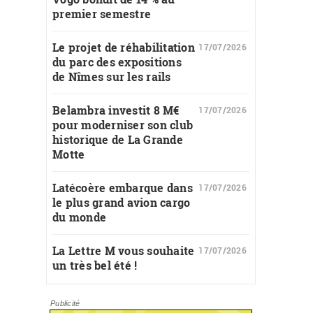
premier semestre
Le projet de réhabilitation
17/07/2026
du parc des expositions
de Nîmes sur les rails
Belambra investit 8 M€
17/07/2026
pour moderniser son club
historique de La Grande
Motte
Latécoère embarque dans
17/07/2026
le plus grand avion cargo
du monde
La Lettre M vous souhaite
17/07/2026
un très bel été !
Publicité