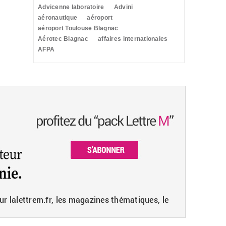
Advicenne laboratoire
Advini
aéronautique
aéroport
aéroport Toulouse Blagnac
Aérotec Blagnac
affaires internationales
AFPA
ur lalettrem.fr, les magazines thématiques, le