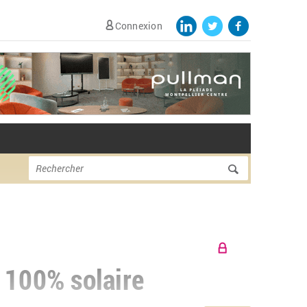
Connexion
Formulaire de
Rechercher
recherche
 100% solaire