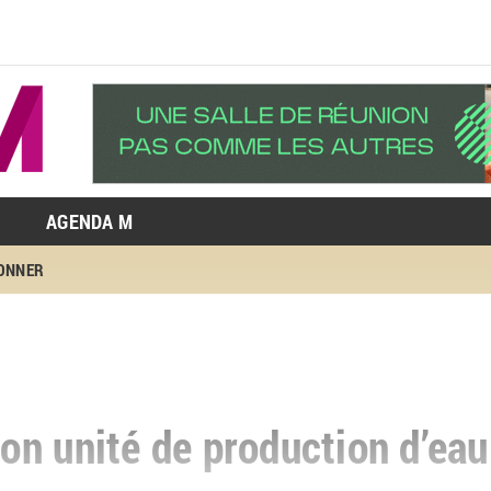
AGENDA M
BONNER
n unité de production d’eau