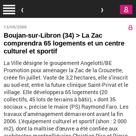
Aller au contenu principal
13/09/2006
Boujan-sur-Libron (34) > La Zac
comprendra 65 logements et un centre
culturel et sportif
La Ville désigne le groupement Angelotti/BE
Promotion pour aménager la Zac de la Crouzette,
créée fin juillet. Vaste de 3,2 hectares, elle s’inscrit
au sud-est, entre la future clinique Saint-Privat et le
village. Elle développera 65 logements (20
collectifs, 45 lots de terrains à bâtir), « dont 35
sociaux », précise le maire (PS) Raymond Faro. Les
travaux d’aménagement démarreront avant la fin
2006. L’équipement culturel et sportif (shon : 2 000
m2), dont la maîtrise d’œuvre a été confiée aux
architectes montpelliérains Christian Piro et Pierre