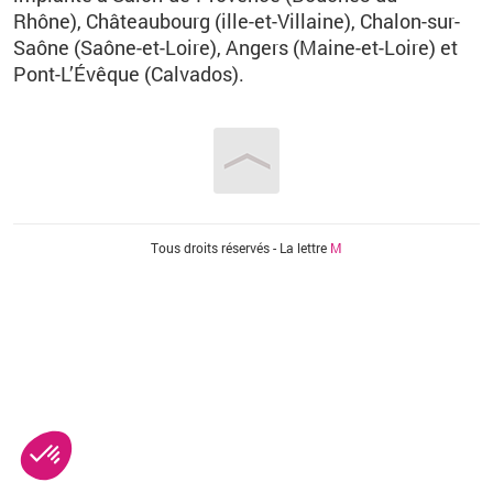
Rhône), Châteaubourg (ille-et-Villaine), Chalon-sur-
Saône (Saône-et-Loire), Angers (Maine-et-Loire) et
Pont-L’Évêque (Calvados).
Vous êtes ici
Tous droits réservés - La lettre
M