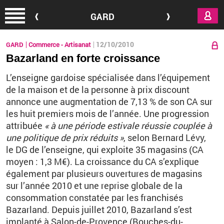
Aller au contenu principal
GARD
12/10/2010
GARD
Commerce - Artisanat
Bazarland en forte croissance
L’enseigne gardoise spécialisée dans l’équipement
de la maison et de la personne à prix discount
annonce une augmentation de 7,13 % de son CA sur
les huit premiers mois de l’année. Une progression
attribuée
« à une période estivale réussie couplée à
une politique de prix réduits »
, selon Bernard Lévy,
le DG de l’enseigne, qui exploite 35 magasins (CA
moyen : 1,3 M€). La croissance du CA s’explique
également par plusieurs ouvertures de magasins
sur l’année 2010 et une reprise globale de la
consommation constatée par les franchisés
Bazarland. Depuis juillet 2010, Bazarland s’est
implanté à Salon-de-Provence (Bouches-du-