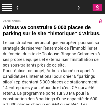
Aller au contenu principal
24/01/2008
Airbus va construire 5 000 places de
parking sur le site “historique” d’Airbus.
Le constructeur aéronautique européen poursuit sa
stratégie de réserver l’ensemble de l’immobilier et
du foncier du site de Toulouse-Blagnac-Colomiers à
ses propres équipes et externaliser l’installation de
ses sous-traitants près de ce site.
Pour réaliser ce projet, Airbus a lancé un appel à
candidatures international pour créer 6 “parkings
silos” représentant 5 000 places de stationnement.
14 entreprises y ont répondu et c’est GA qui a été
retenu. Le programme porte sur 30 M€ pour la
construction des 6 parkings d’une capacité de 600
à 1 000 places chacun en R+3 ou en R+4. Les