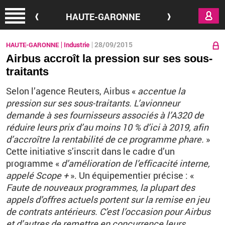
Aller au contenu principal
HAUTE-GARONNE
28/09/2015
HAUTE-GARONNE
Industrie
Airbus accroît la pression sur ses sous-
traitants
Selon l’agence Reuters, Airbus «
accentue la
pression sur ses sous-traitants. L’avionneur
demande à ses fournisseurs associés à l’A320 de
réduire leurs prix d’au moins 10 % d’ici à 2019, afin
d’accroître la rentabilité de ce programme phare.
»
Cette initiative s’inscrit dans le cadre d’un
programme «
d’amélioration de l’efficacité interne,
appelé Scope +
». Un équipementier précise : «
Faute de nouveaux programmes, la plupart des
appels d’offres actuels portent sur la remise en jeu
de contrats antérieurs. C’est l’occasion pour Airbus
et d’autres de remettre en concurrence leurs