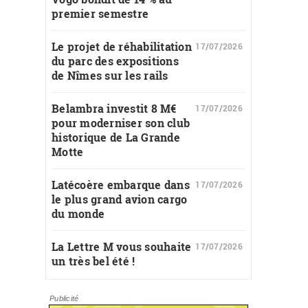
premier semestre
Le projet de réhabilitation
17/07/2026
du parc des expositions
de Nîmes sur les rails
Belambra investit 8 M€
17/07/2026
pour moderniser son club
historique de La Grande
Motte
Latécoère embarque dans
17/07/2026
le plus grand avion cargo
du monde
La Lettre M vous souhaite
17/07/2026
un très bel été !
Publicité