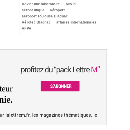
Advicenne laboratoire
Advini
aéronautique
aéroport
aéroport Toulouse Blagnac
Aérotec Blagnac
affaires internationales
AFPA
ur lalettrem.fr, les magazines thématiques, le