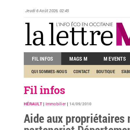
Jeudi 6 Août 2026, 02:45
FIL INFOS
MAGS M
M EVENTS
QUI SOMMES-NOUS
CONTACT
BOUTIQUE
S'A
Fil infos
HÉRAULT
Immobilier
14/09/2010
|
|
Aide aux propriétaires
partenariat Départemen