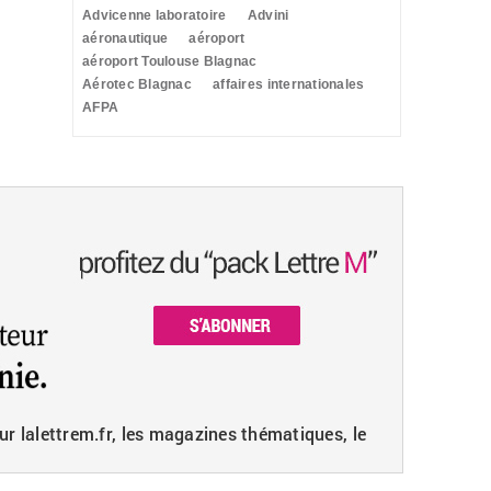
Advicenne laboratoire
Advini
aéronautique
aéroport
aéroport Toulouse Blagnac
Aérotec Blagnac
affaires internationales
AFPA
ur lalettrem.fr, les magazines thématiques, le