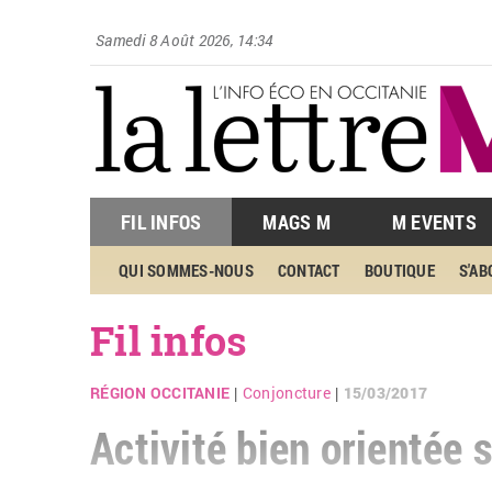
Samedi 8 Août 2026, 14:34
FIL INFOS
MAGS M
M EVENTS
QUI SOMMES-NOUS
CONTACT
BOUTIQUE
S'A
Fil infos
RÉGION OCCITANIE
Conjoncture
15/03/2017
|
|
Activité bien orientée