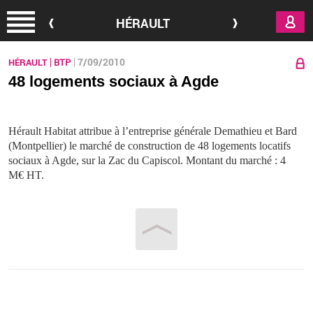
Aller au contenu principal
HÉRAULT
7/09/2010
HÉRAULT
BTP
48 logements sociaux à Agde
Hérault Habitat attribue à l’entreprise générale Demathieu et Bard
(Montpellier) le marché de construction de 48 logements locatifs
sociaux à Agde, sur la Zac du Capiscol. Montant du marché : 4
M€ HT.
Vous êtes ici