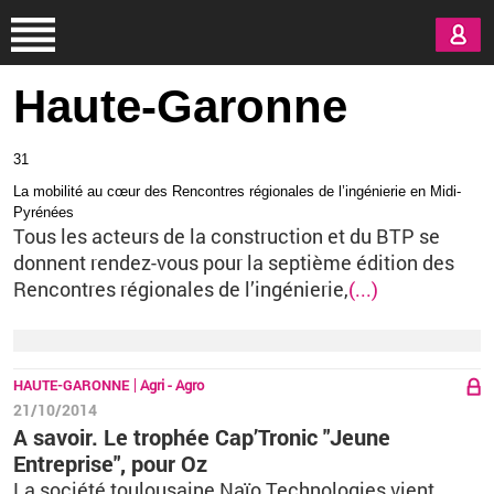
Aller au contenu principal
Haute-Garonne
31
La mobilité au cœur des Rencontres régionales de l’ingénierie en Midi-
Pyrénées
Tous les acteurs de la construction et du BTP se
donnent rendez-vous pour la septième édition des
Rencontres régionales de l’ingénierie,
(...)
HAUTE-GARONNE
Agri - Agro
21/10/2014
A savoir. Le trophée Cap’Tronic "Jeune
Entreprise", pour Oz
La société toulousaine Naïo Technologies vient