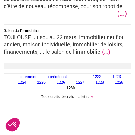
d’être de nouveau récompensé, pour son robot de
(...)
Salon de l'immobilier
TOULOUSE. Jusqu'au 22 mars. Immobilier neuf ou
ancien, maison individuelle, immobilier de loisirs,
financements, ... le salon de l’immobilier
(...)
« premier
‹ précédent
…
1222
1223
Pages
1224
1225
1226
1227
1228
1229
1230
Tous droits réservés - La lettre
M
Vous êtes ici