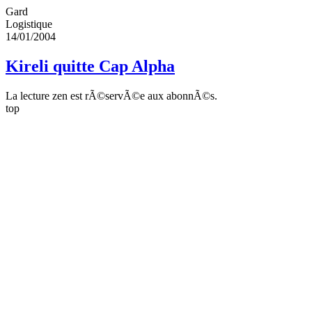
Gard
Logistique
14/01/2004
Kireli quitte Cap Alpha
La lecture zen est rÃ©servÃ©e aux abonnÃ©s.
top