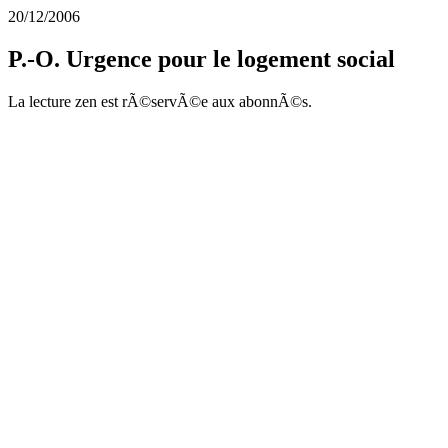
20/12/2006
P.-O. Urgence pour le logement social
La lecture zen est rÃ©servÃ©e aux abonnÃ©s.