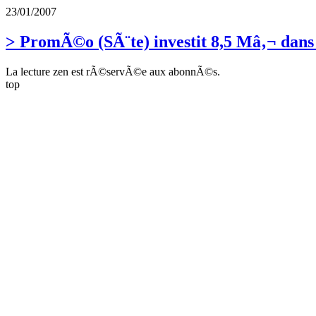
23/01/2007
> PromÃ©o (SÃ¨te) investit 8,5 Mâ‚¬ dan
La lecture zen est rÃ©servÃ©e aux abonnÃ©s.
top