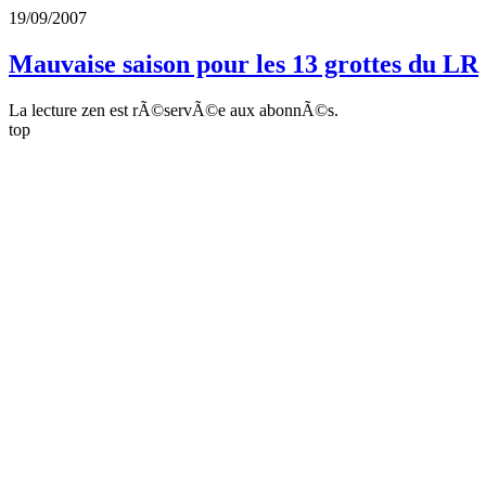
19/09/2007
Mauvaise saison pour les 13 grottes du LR
La lecture zen est rÃ©servÃ©e aux abonnÃ©s.
top