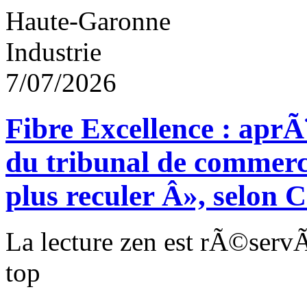
Haute-Garonne
Industrie
7/07/2026
Fibre Excellence : aprÃ
du tribunal de commer
plus reculer Â», selon 
La lecture zen est rÃ©ser
top