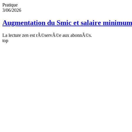
Pratique
3/06/2026
Augmentation du Smic et salaire minimum
La lecture zen est rÃ©servÃ©e aux abonnÃ©s.
top