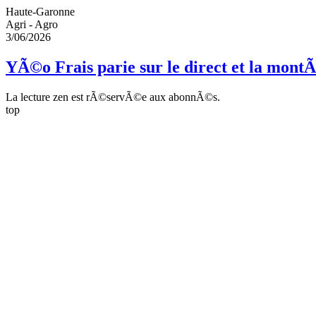
Haute-Garonne
Agri - Agro
3/06/2026
YÃ©o Frais parie sur le direct et la mon
La lecture zen est rÃ©servÃ©e aux abonnÃ©s.
top