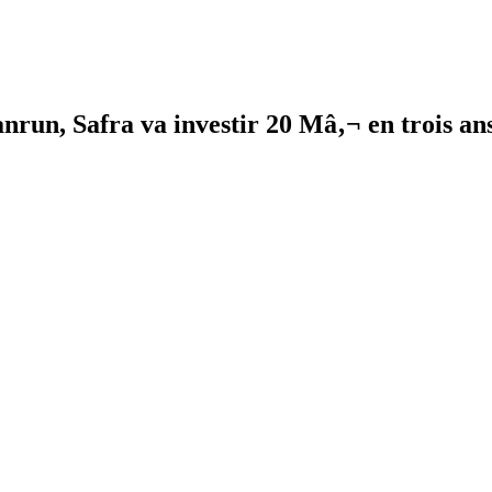
nrun, Safra va investir 20 Mâ‚¬ en trois an