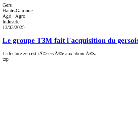
Gers
Haute-Garonne
Agri - Agro
Industrie
13/03/2025
Le groupe T3M fait l'acquisition du gersoi
La lecture zen est rÃ©servÃ©e aux abonnÃ©s.
top