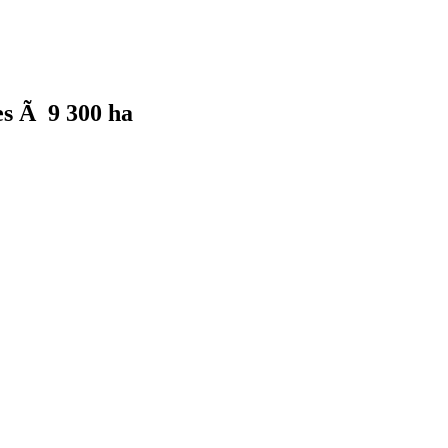
es Ã 9 300 ha